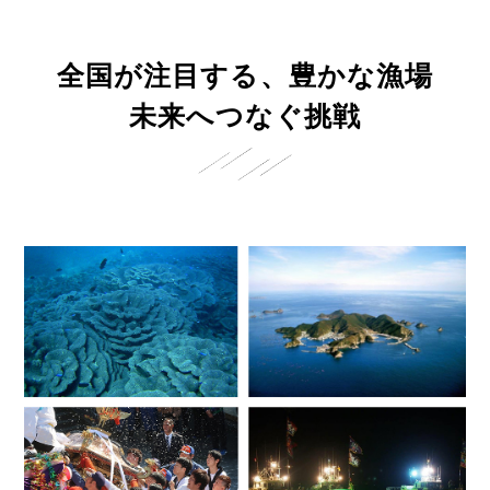
全国が注目する、豊かな漁場
未来へつなぐ挑戦