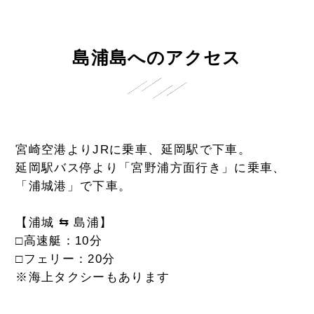
島浦島へのアクセス
宮崎空港よりJRに乗車、延岡駅で下車。
延岡駅バス停より「宮野浦方面行き」に乗車、
「浦城港」で下車。
【浦城 ⇆ 島浦】
□高速艇：10分
□フェリー：20分
※海上タクシーもあります