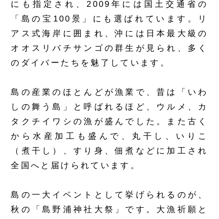
にも指定され、2009年には国土交通省の
「島の宝100景」にも選ばれています。リ
アス式海岸に囲まれ、沖には日本最大級の
オオスリバチサンゴの群生が見られ、多く
のダイバーたちを魅了しています。
島の産業のほとんどが漁業で、昔は「いわ
しの舞う島」と呼ばれるほど、ウルメ、カ
タクチイワシの漁が盛んでした。また古く
から水産加工も盛んで、丸干し、いりこ
（煮干し）、すり身、佃煮などに加工され
全国へと届けられています。
島の一大イベントとして挙げられるのが、
秋の「島野浦神社大祭」です。大漁祈願と