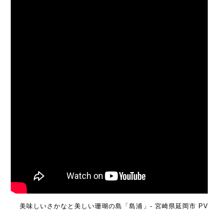
美味しいさかなと美しい珊瑚の島「島浦」- 宮崎県延岡市 PV